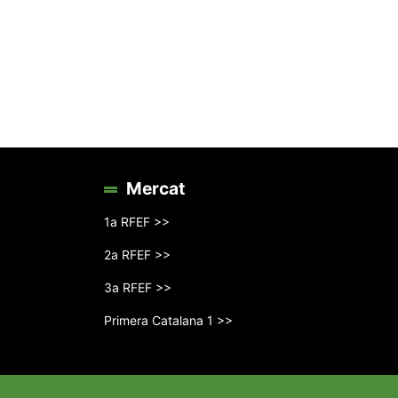
Mercat
1a RFEF >>
2a RFEF >>
3a RFEF >>
Primera Catalana 1 >>