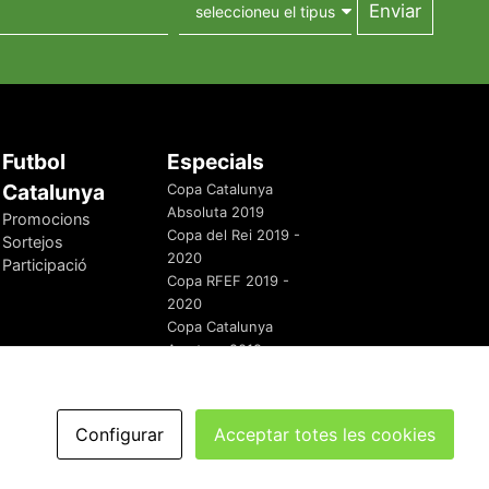
Futbol
Especials
Catalunya
Copa Catalunya
Absoluta 2019
Promocions
Copa del Rei 2019 -
Sortejos
2020
Participació
Copa RFEF 2019 -
2020
Copa Catalunya
Amateur 2019
Configurar
Acceptar totes les cookies
redaccio@futbolcatalunya.com