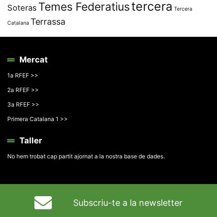
tercera
Temes Federatius
Soteras
Tercera
Terrassa
Catalana
Mercat
1a RFEF >>
2a RFEF >>
3a RFEF >>
Primera Catalana 1 >>
Taller
No hem trobat cap partit ajornat a la nostra base de dades.
Subscriu-te a la newsletter