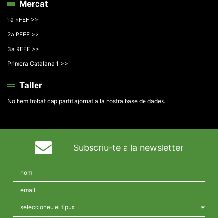
Mercat
1a RFEF >>
2a RFEF >>
3a RFEF >>
Primera Catalana 1 >>
Taller
No hem trobat cap partit ajornat a la nostra base de dades.
Subscriu-te a la newsletter