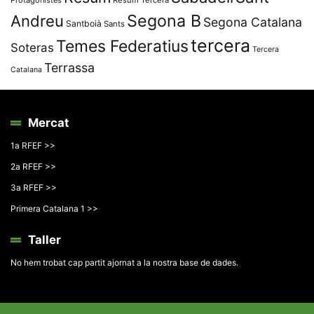
Segona B
Andreu
Segona Catalana
Santboià
Sants
tercera
Temes Federatius
Soteras
Tercera
Terrassa
Catalana
Mercat
1a RFEF >>
2a RFEF >>
3a RFEF >>
Primera Catalana 1 >>
Taller
No hem trobat cap partit ajornat a la nostra base de dades.