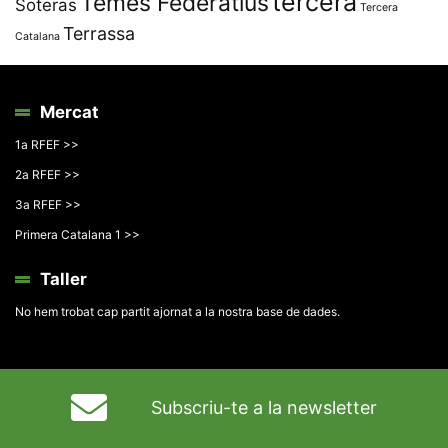
tercera
Temes Federatius
Soteras
Tercera
Terrassa
Catalana
Mercat
1a RFEF >>
2a RFEF >>
3a RFEF >>
Primera Catalana 1 >>
Taller
No hem trobat cap partit ajornat a la nostra base de dades.
Subscriu-te a la newsletter