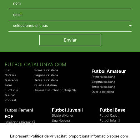
FUTBOLCATALUNYA.COM
Inici
Primera catalana
Futbol Amateur
Notícies
Segona catalana
Primera catalana
Marcador
Tercera catalana
Segona catalana
Taller
Quarta catalana
Tercera catalana
F. d'Estiu
Juvenil Div. d'honor Grup 3A
Quarta catalana
Mercat
Podcast
Futbol Juvenil
Futbol Base
Futbol Femení
FCF
Divisió d'Honor
Futbol Cadet
Liga Nacional
Futbol Infantil
Seleccions Catalanes
Territorials
Futbol Aleví
Entrenadors
Futbol Prebenjamí
Àrbitres
La present 'Política de Privacitat' proporciona informació sobre com
Temes Federatius