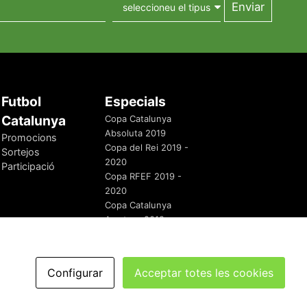
Futbol
Especials
Catalunya
Copa Catalunya
Absoluta 2019
Promocions
Copa del Rei 2019 -
Sortejos
2020
Participació
Copa RFEF 2019 -
2020
Copa Catalunya
Amateur 2019
Configurar
Acceptar totes les cookies
redaccio@futbolcatalunya.com