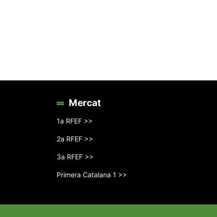
Mercat
1a RFEF >>
2a RFEF >>
3a RFEF >>
Primera Catalana 1 >>