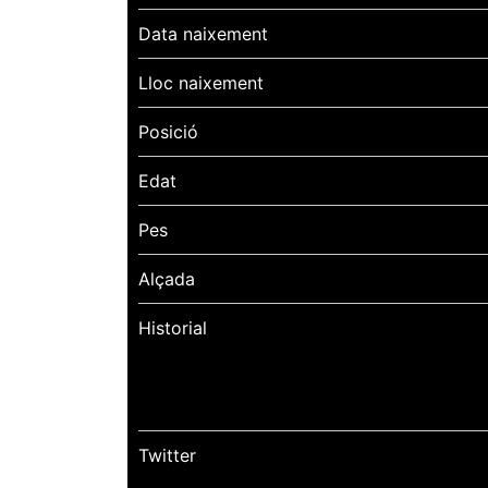
Data naixement
Lloc naixement
Posició
Edat
Pes
Alçada
Historial
Twitter