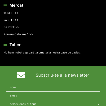
Mercat
1a RFEF >>
2a RFEF >>
3a RFEF >>
Primera Catalana 1 >>
Taller
No hem trobat cap partit ajornat a la nostra base de dades.
Subscriu-te a la newsletter