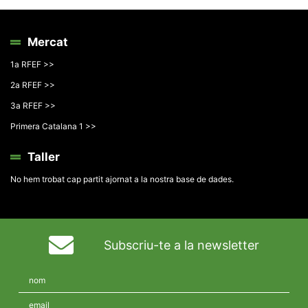
Mercat
1a RFEF >>
2a RFEF >>
3a RFEF >>
Primera Catalana 1 >>
Taller
No hem trobat cap partit ajornat a la nostra base de dades.
Subscriu-te a la newsletter