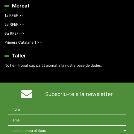
Mercat
1a RFEF >>
2a RFEF >>
3a RFEF >>
Primera Catalana 1 >>
Taller
No hem trobat cap partit ajornat a la nostra base de dades.
Subscriu-te a la newsletter