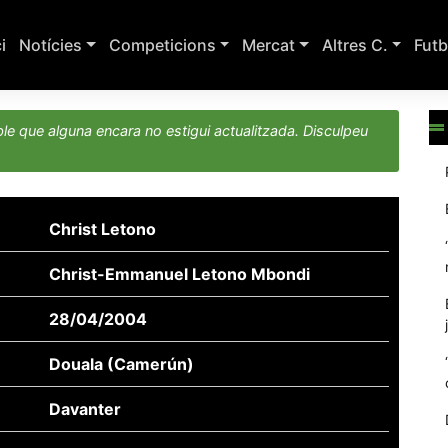
ci
Notícies
Competicions
Mercat
Altres C.
Futb
le que alguna encara no estigui actualitzada. Disculpeu
Christ Letono
Christ-Emmanuel Letono Mbondi
28/04/2004
Douala (Camerún)
Davanter