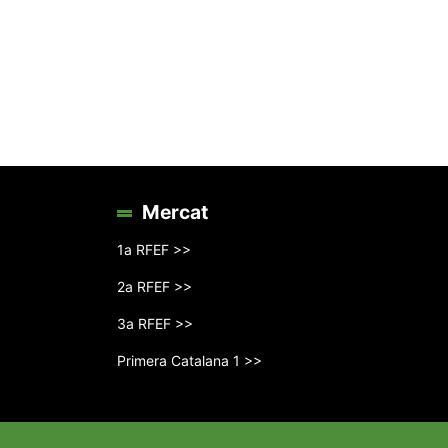
Mercat
1a RFEF >>
2a RFEF >>
3a RFEF >>
Primera Catalana 1 >>