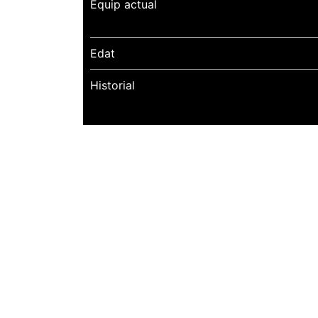
Equip actual
Edat
Historial