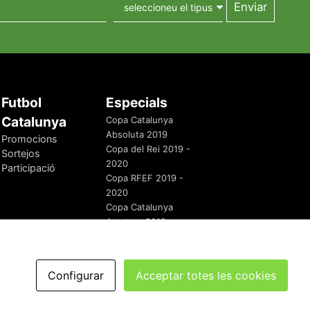
Futbol
Especials
Catalunya
Copa Catalunya
Absoluta 2019
Promocions
Copa del Rei 2019 -
Sortejos
2020
Participació
Copa RFEF 2019 -
2020
Copa Catalunya
Amateur 2019
Configurar
Acceptar totes les cookies
redaccio@futbolcatalunya.com