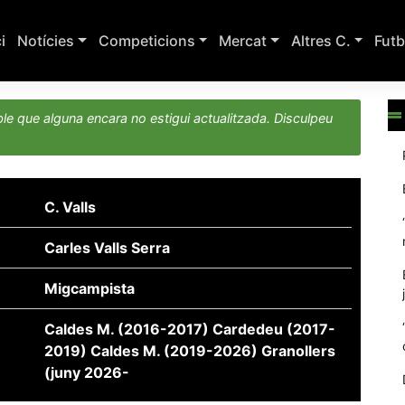
ci
Notícies
Competicions
Mercat
Altres C.
Futb
le que alguna encara no estigui actualitzada. Disculpeu
C. Valls
Carles Valls Serra
Migcampista
Caldes M. (2016-2017) Cardedeu (2017-
2019) Caldes M. (2019-2026) Granollers
(juny 2026-