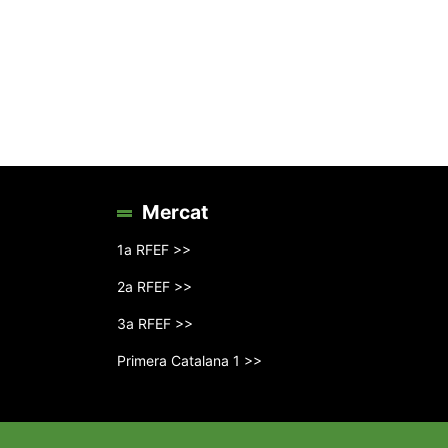
Mercat
1a RFEF >>
2a RFEF >>
3a RFEF >>
Primera Catalana 1 >>