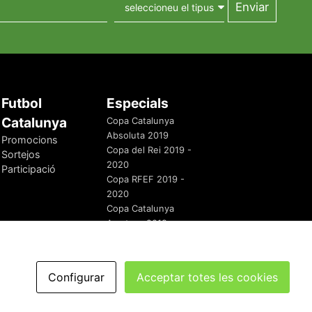
Futbol
Especials
Catalunya
Copa Catalunya
Absoluta 2019
Promocions
Copa del Rei 2019 -
Sortejos
2020
Participació
Copa RFEF 2019 -
2020
Copa Catalunya
Amateur 2019
Configurar
Acceptar totes les cookies
redaccio@futbolcatalunya.com