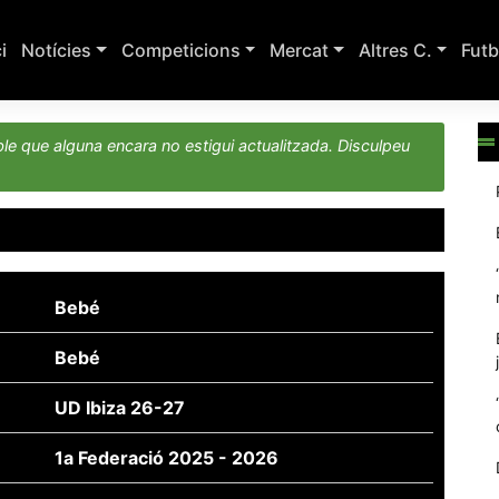
ci
Notícies
Competicions
Mercat
Altres C.
Futb
le que alguna encara no estigui actualitzada. Disculpeu
Bebé
Bebé
UD Ibiza 26-27
1a Federació 2025 - 2026