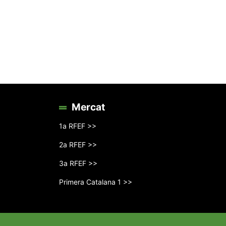
Mercat
1a RFEF >>
2a RFEF >>
3a RFEF >>
Primera Catalana 1 >>