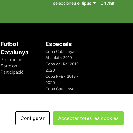
Futbol
Especials
Catalunya
Copa Catalunya
Absoluta 2019
Promocions
Copa del Rei 2019 -
Sortejos
2020
Participació
Copa RFEF 2019 -
2020
Copa Catalunya
Amateur 2019
Configurar
Acceptar totes les cookies
redaccio@futbolcatalunya.com