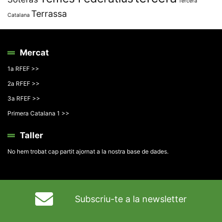
Tercera
Terrassa
Catalana
Mercat
1a RFEF >>
2a RFEF >>
3a RFEF >>
Primera Catalana 1 >>
Taller
No hem trobat cap partit ajornat a la nostra base de dades.
Subscriu-te a la newsletter