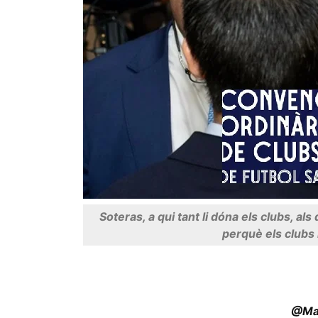
Soteras, a qui tant li dóna els clubs, al
perquè els clubs
@Ma