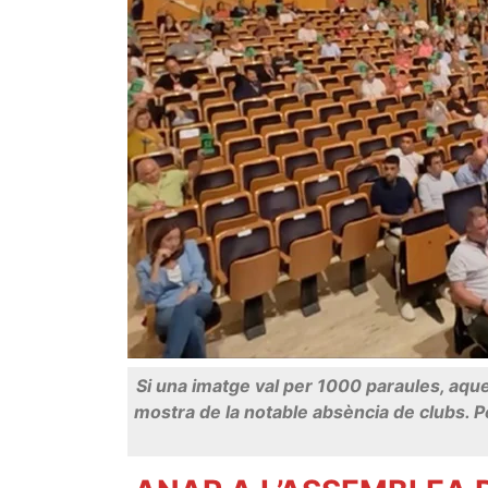
Si una imatge val per 1000 paraules, aques
mostra de la notable absència de clubs. P