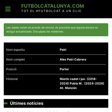
Skip
FUTBOLCATALUNYA.COM
to
content
TOT EL #FUTBOLCAT A UN CLIC
Les dades estan en procés de revisió, és possible que alguna encara no
estigui actualitzada. Disculpeu les molèsties.
Nom esportiu
Peiri
Nom complet
Alex Peiri Cabrera
Posició
Porter
Historial
Nàstic cadet i juv. (2018-
2024) Pobla M.. (2024-2026)
At. Monzón
Últimes notícies