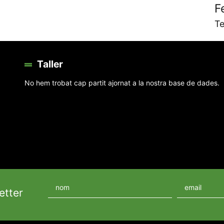
F
Te
Taller
No hem trobat cap partit ajornat a la nostra base de dades.
etter