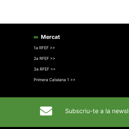
Mercat
1a RFEF >>
2a RFEF >>
3a RFEF >>
Primera Catalana 1 >>
Subscriu-te a la newsl