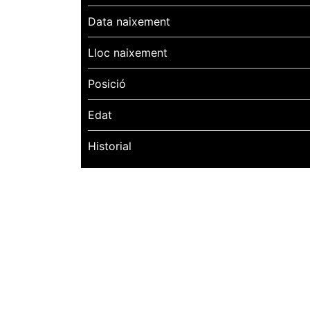
Data naixement
Lloc naixement
Posició
Edat
Historial