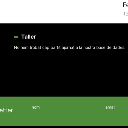
F
Te
Taller
No hem trobat cap partit ajornat a la nostra base de dades.
etter