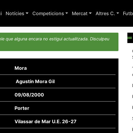
ci
Notícies
Competicions
Mercat
Altres C.
Futb
le que alguna encara no estigui actualitzada. Disculpeu
Mora
Agustín Mora Gil
09/08/2000
Porter
Vilassar de Mar U.E. 26-27