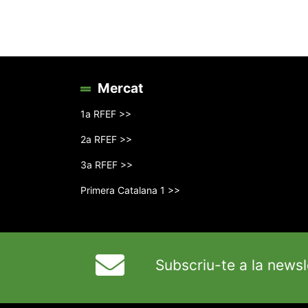
Mercat
1a RFEF >>
2a RFEF >>
3a RFEF >>
Primera Catalana 1 >>
Subscriu-te a la newsl