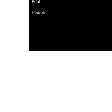
Edat
Historial