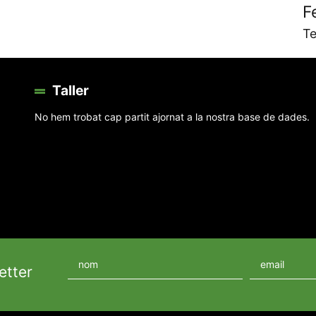
F
Te
Taller
No hem trobat cap partit ajornat a la nostra base de dades.
etter