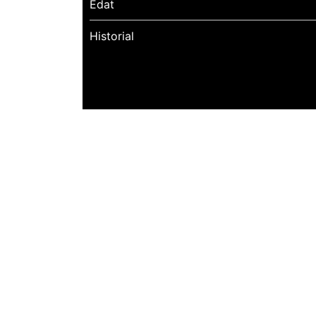
Edat
Historial