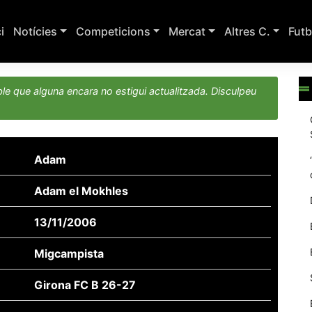
ci
Notícies
Competicions
Mercat
Altres C.
Futb
le que alguna encara no estigui actualitzada. Disculpeu
Adam
Adam el Mokhles
13/11/2006
Migcampista
Girona FC B 26-27