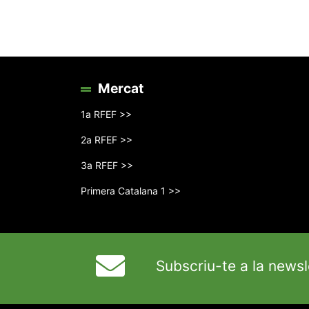
Mercat
1a RFEF >>
2a RFEF >>
3a RFEF >>
Primera Catalana 1 >>
Subscriu-te a la newsl