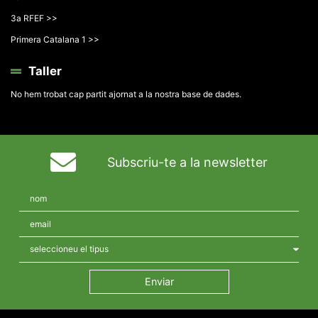
3a RFEF >>
Primera Catalana 1 >>
Taller
No hem trobat cap partit ajornat a la nostra base de dades.
Subscriu-te a la newsletter