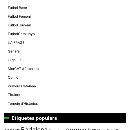
Futbol Base
Futbol Femení
Futbol Juvenil
FutbolCatalunya
LA FRASE
General
Lliga Elit
MerCAT #futbolcat
Opinió
Primera Catalana
Titulars
Torneig d’Històrics
Etiquetes populars
Badalona