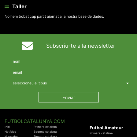
Taller
No hem trobat cap partit ajornat a la nostra base de dades.
Subscriu-te a la newsletter
FUTBOLCATALUNYA.COM
Inici
Primera catalana
Futbol Amateur
Notícies
Segona catalana
Primera catalana
Marcador
Tercera catalana