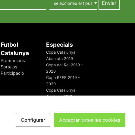
Futbol
Especials
Catalunya
Copa Catalunya
Absoluta 2019
Promocions
Copa del Rei 2019 -
Sortejos
2020
Participació
Copa RFEF 2019 -
2020
Copa Catalunya
Amateur 2019
Configurar
Acceptar totes les cookies
redaccio@futbolcatalunya.com