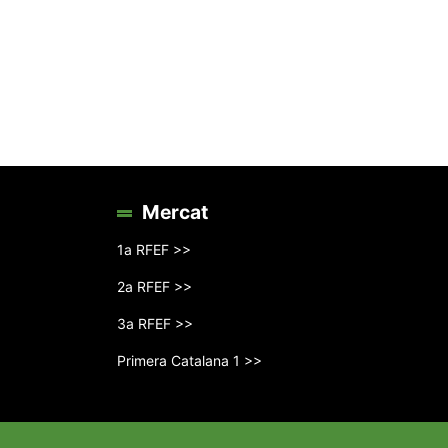
Mercat
1a RFEF >>
2a RFEF >>
3a RFEF >>
Primera Catalana 1 >>