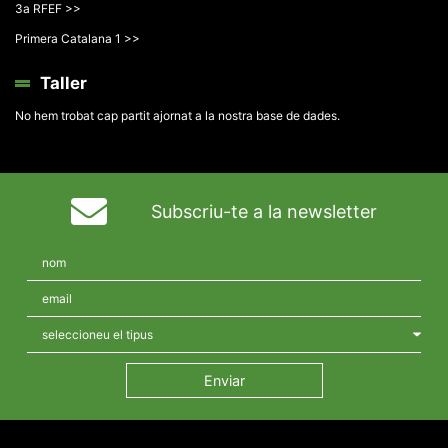
3a RFEF >>
Primera Catalana 1 >>
Taller
No hem trobat cap partit ajornat a la nostra base de dades.
Subscriu-te a la newsletter