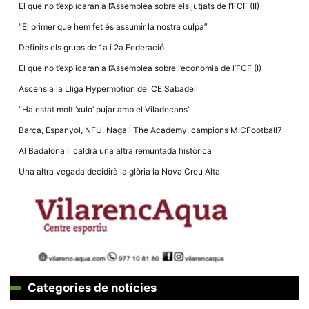
El que no t’explicaran a l’Assemblea sobre els jutjats de l’FCF (II)
“El primer que hem fet és assumir la nostra culpa”
Definits els grups de 1a i 2a Federació
El que no t’explicaran a l’Assemblea sobre l’economia de l’FCF (I)
Ascens a la Lliga Hypermotion del CE Sabadell
“Ha estat molt ‘xulo’ pujar amb el Viladecans”
Barça, Espanyol, NFU, Naga i The Academy, campions MICFootball7
Al Badalona li caldrà una altra remuntada històrica
Una altra vegada decidirà la glòria la Nova Creu Alta
Categories de notícies