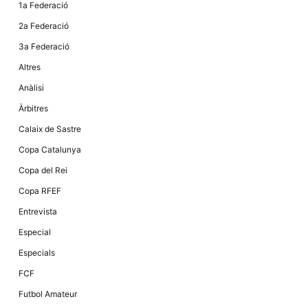
1a Federació
2a Federació
3a Federació
Altres
Anàlisi
Àrbitres
Calaix de Sastre
Copa Catalunya
Copa del Rei
Copa RFEF
Entrevista
Especial
Especials
FCF
Futbol Amateur