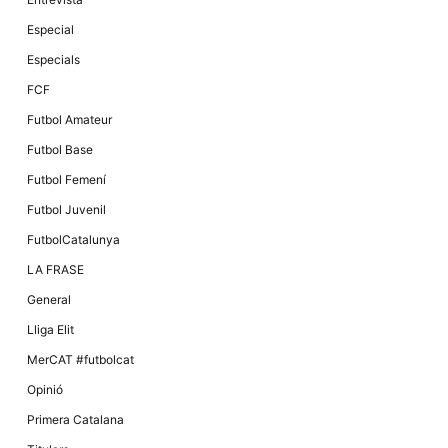
Especial
Especials
FCF
Futbol Amateur
Futbol Base
Futbol Femení
Futbol Juvenil
FutbolCatalunya
LA FRASE
General
Lliga Elit
MerCAT #futbolcat
Opinió
Primera Catalana