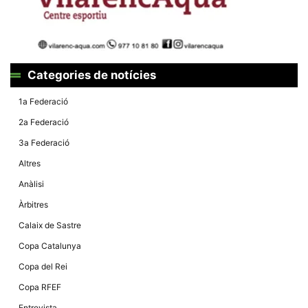
Categories de notícies
1a Federació
2a Federació
3a Federació
Altres
Anàlisi
Àrbitres
Calaix de Sastre
Copa Catalunya
Copa del Rei
Copa RFEF
Entrevista