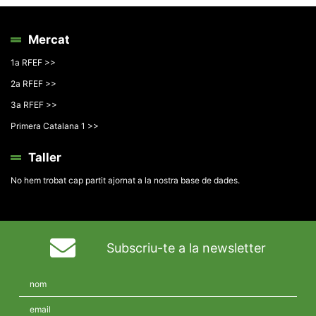
Mercat
1a RFEF >>
2a RFEF >>
3a RFEF >>
Primera Catalana 1 >>
Taller
No hem trobat cap partit ajornat a la nostra base de dades.
Subscriu-te a la newsletter