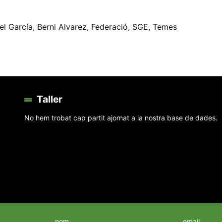
eix
el García
,
Berni Alvarez
,
Federació
,
SGE
,
Temes
Taller
No hem trobat cap partit ajornat a la nostra base de dades.