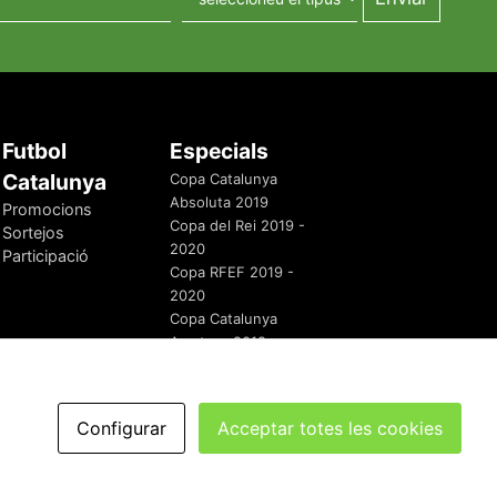
Futbol
Especials
Catalunya
Copa Catalunya
Absoluta 2019
Promocions
Copa del Rei 2019 -
Sortejos
2020
Participació
Copa RFEF 2019 -
2020
Copa Catalunya
Amateur 2019
Configurar
Acceptar totes les cookies
redaccio@futbolcatalunya.com