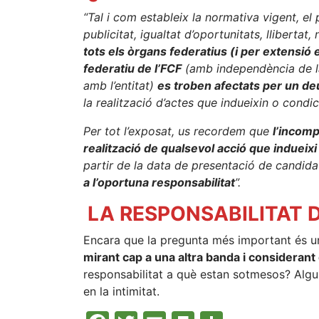
“Tal i com estableix la normativa vigent, el 
publicitat, igualtat d’oportunitats, llibertat
tots els òrgans federatius (i per extensió
federatiu de l’FCF
(amb independència de la 
amb l’entitat)
es troben afectats per un deu
la realització d’actes que indueixin o condic
Per tot l’exposat, us recordem que
l’incomp
realització de qualsevol acció que indueixi 
partir de la data de presentació de candida
a l’oportuna responsabilitat
”.
LA RESPONSABILITAT D
Encara que la pregunta més important és un
mirant cap a una altra banda i considerant 
responsabilitat a què estan sotmesos? Algun
en la intimitat.