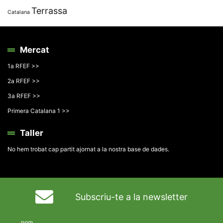
Terrassa
Catalana
Mercat
1a RFEF >>
2a RFEF >>
3a RFEF >>
Primera Catalana 1 >>
Taller
No hem trobat cap partit ajornat a la nostra base de dades.
Subscriu-te a la newsletter