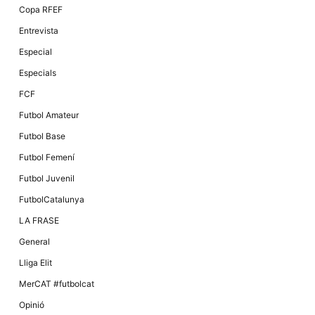
Copa RFEF
Entrevista
Especial
Especials
FCF
Futbol Amateur
Futbol Base
Futbol Femení
Futbol Juvenil
FutbolCatalunya
LA FRASE
General
Lliga Elit
MerCAT #futbolcat
Opinió