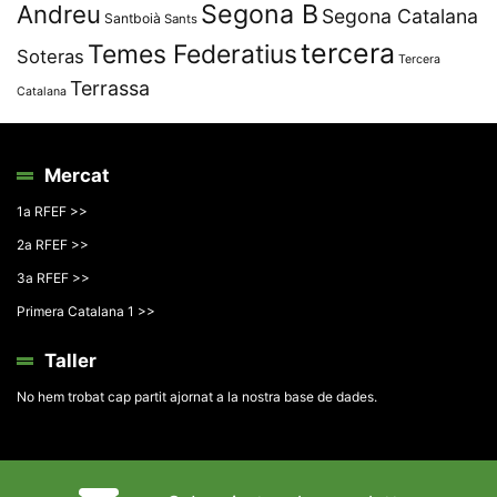
Segona B
Andreu
Segona Catalana
Santboià
Sants
tercera
Temes Federatius
Soteras
Tercera
Terrassa
Catalana
Mercat
1a RFEF >>
2a RFEF >>
3a RFEF >>
Primera Catalana 1 >>
Taller
No hem trobat cap partit ajornat a la nostra base de dades.