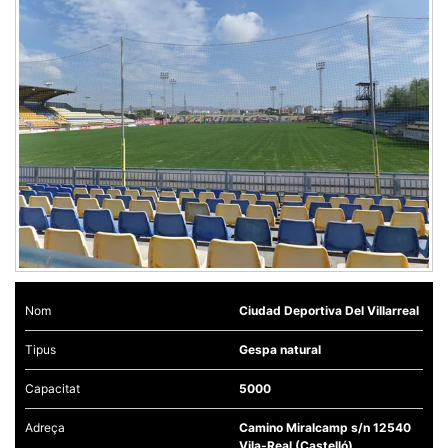
Nom
Ciudad Deportiva Del Villarreal
Tipus
Gespa natural
Capacitat
5000
Adreça
Camino Miralcamp s/n 12540
Vila-Real (Castelló)