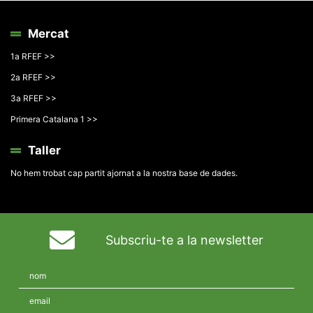
Mercat
1a RFEF >>
2a RFEF >>
3a RFEF >>
Primera Catalana 1 >>
Taller
No hem trobat cap partit ajornat a la nostra base de dades.
Subscriu-te a la newsletter