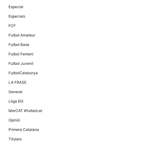
Especial
Especials
FCF
Futbol Amateur
Futbol Base
Futbol Femení
Futbol Juvenil
FutbolCatalunya
LA FRASE
General
Lliga Elit
MerCAT #futbolcat
Opinió
Primera Catalana
Titulars