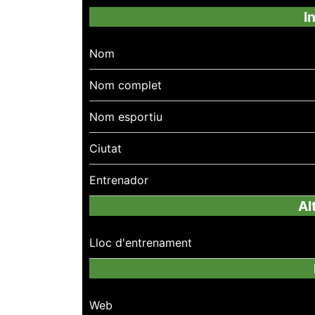
I
Nom
Nom complet
Nom esportiu
Ciutat
Entrenador
Al
Lloc d'entrenament
Web