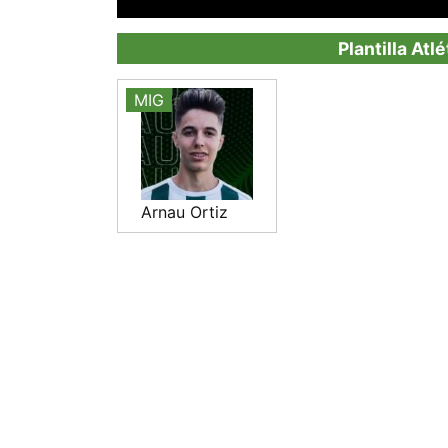
Plantilla At
MIG
Arnau Ortiz