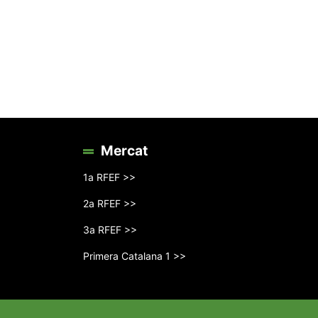
Mercat
1a RFEF >>
2a RFEF >>
3a RFEF >>
Primera Catalana 1 >>