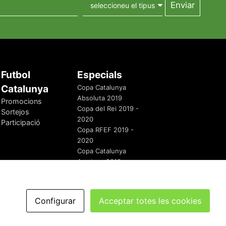
Futbol
Especials
Catalunya
Copa Catalunya
Absoluta 2019
Promocions
Copa del Rei 2019 -
Sortejos
2020
Participació
Copa RFEF 2019 -
2020
Copa Catalunya
Amateur 2019
Configurar
Acceptar totes les cookies
redaccio@futbolcatalunya.com