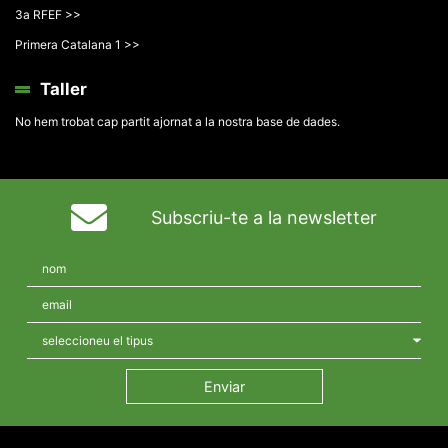
3a RFEF >>
Primera Catalana 1 >>
Taller
No hem trobat cap partit ajornat a la nostra base de dades.
Subscriu-te a la newsletter