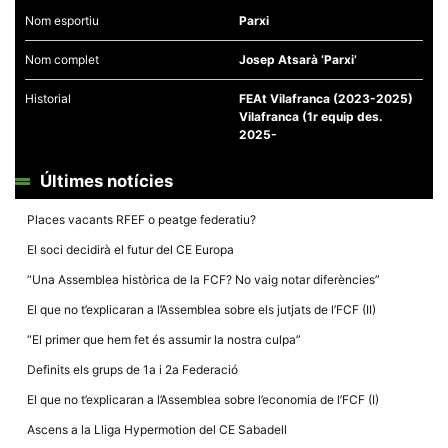
Nom esportiu
Parxi
Nom complet
Josep Atsarà ‘Parxi’
Historial
FEAt Vilafranca (2023-2025)
Vilafranca (1r equip des.
Necessàries
2025-
Aquestes
cookies no
són
Últimes notícies
opcionals,
són
necessàries
Places vacants RFEF o peatge federatiu?
per al
funcionament
El soci decidirà el futur del CE Europa
tècnic de la
web.
“Una Assemblea històrica de la FCF? No vaig notar diferències”
El que no t’explicaran a l’Assemblea sobre els jutjats de l’FCF (II)
Estadístiques
“El primer que hem fet és assumir la nostra culpa”
Recopilem
dades
Definits els grups de 1a i 2a Federació
estadístiques
de manera
El que no t’explicaran a l’Assemblea sobre l’economia de l’FCF (I)
anònima d'ús
del lloc web
Ascens a la Lliga Hypermotion del CE Sabadell
per a millorar