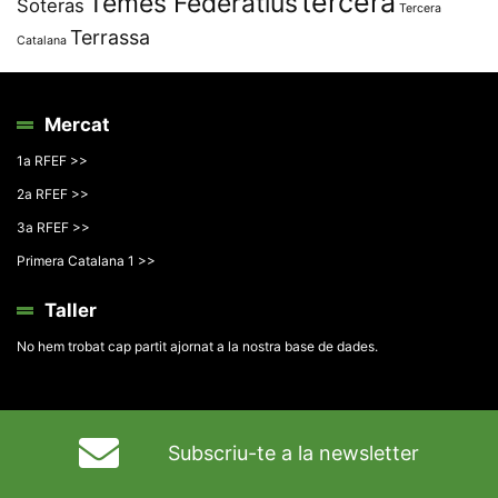
tercera
Temes Federatius
Soteras
Tercera
Terrassa
Catalana
Mercat
1a RFEF >>
2a RFEF >>
3a RFEF >>
Primera Catalana 1 >>
Taller
No hem trobat cap partit ajornat a la nostra base de dades.
Subscriu-te a la newsletter