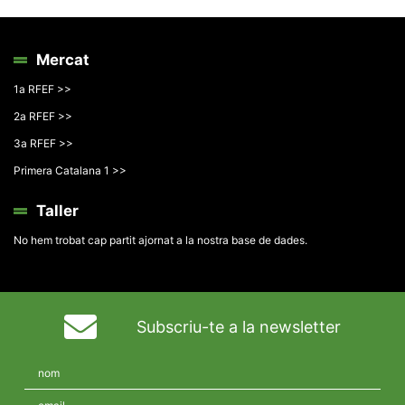
Mercat
1a RFEF >>
2a RFEF >>
3a RFEF >>
Primera Catalana 1 >>
Taller
No hem trobat cap partit ajornat a la nostra base de dades.
Subscriu-te a la newsletter