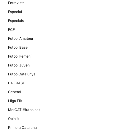
Entrevista
Especial
Especials
FCF
Futbol Amateur
Futbol Base
Futbol Femení
Futbol Juvenil
FutbolCatalunya
LA FRASE
General
Lliga Elit
MerCAT #futbolcat
Opinió
Primera Catalana