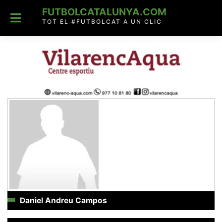
Skip
FUTBOLCATALUNYA.COM
to
content
TOT EL #FUTBOLCAT A UN CLIC
Daniel Andreu Campos