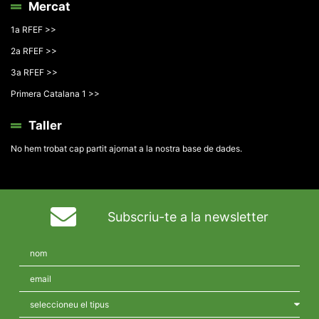
Mercat
1a RFEF >>
2a RFEF >>
3a RFEF >>
Primera Catalana 1 >>
Taller
No hem trobat cap partit ajornat a la nostra base de dades.
Subscriu-te a la newsletter