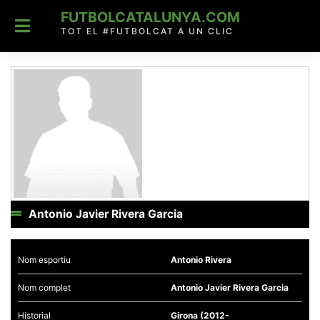
Skip
FUTBOLCATALUNYA.COM
to
content
TOT EL #FUTBOLCAT A UN CLIC
Antonio Javier Rivera Garcia
Nom esportiu
Antonio Rivera
Nom complet
Antonio Javier Rivera Garcia
Historial
Girona (2012-