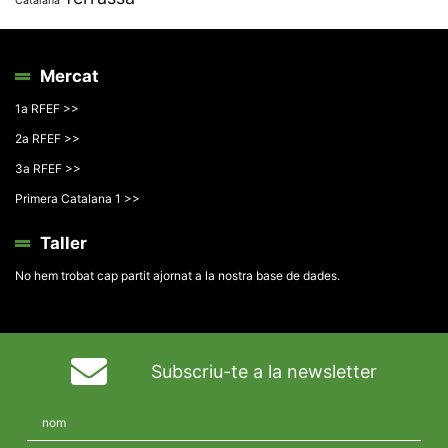
Catalana
Mercat
1a RFEF >>
2a RFEF >>
3a RFEF >>
Primera Catalana 1 >>
Taller
No hem trobat cap partit ajornat a la nostra base de dades.
Subscriu-te a la newsletter