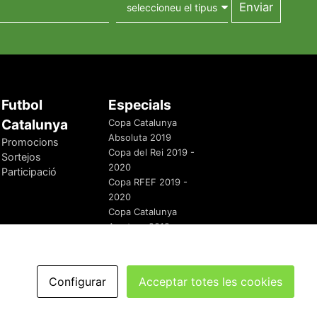
Futbol
Especials
Catalunya
Copa Catalunya
Absoluta 2019
Promocions
Copa del Rei 2019 -
Sortejos
2020
Participació
Copa RFEF 2019 -
2020
Copa Catalunya
Amateur 2019
Configurar
Acceptar totes les cookies
redaccio@futbolcatalunya.com