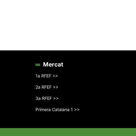
Mercat
1a RFEF >>
2a RFEF >>
3a RFEF >>
Primera Catalana 1 >>