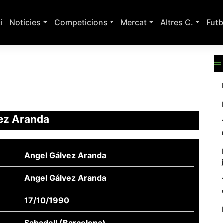
ci
Notícies
Competicions
Mercat
Altres C.
Futb
ez Aranda
Angel Gálvez Aranda
Angel Gálvez Aranda
17/10/1990
Sabadell (Barcelona)