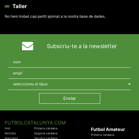
Taller
No hem trobat cap partit ajornat a la nostra base de dades.
Subscriu-te a la newsletter
FUTBOLCATALUNYA.COM
Inici
Primera catalana
Futbol Amateur
Notícies
Segona catalana
Primera catalana
Marcador
Tercera catalana