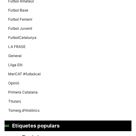
Futbol Amateur
Futbol Base
Futbol Femení
Futbol Juvenil
FutbolCatalunya
LA FRASE
General
Lliga Elit
MerCAT #futbolcat
Opinió
Primera Catalana
Titulars
Torneig d’Històrics
Etiquetes populars