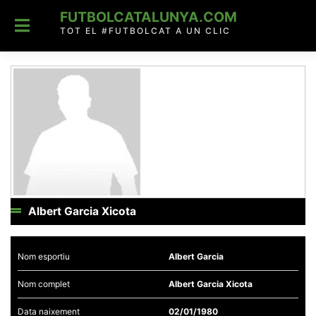
Skip
FUTBOLCATALUNYA.COM
to
content
TOT EL #FUTBOLCAT A UN CLIC
Albert Garcia Xicota
Nom esportiu
Albert Garcia
Nom complet
Albert Garcia Xicota
Data naixement
02/01/1980