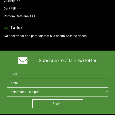
2a RFEF >>
3a RFEF >>
Primera Catalana 1 >>
Taller
No hem trobat cap partit ajornat a la nostra base de dades.
Subscriu-te a la newsletter