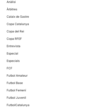
Anàlisi
Àrbitres
Calaix de Sastre
Copa Catalunya
Copa del Rei
Copa RFEF
Entrevista
Especial
Especials
FCF
Futbol Amateur
Futbol Base
Futbol Femení
Futbol Juvenil
FutbolCatalunya