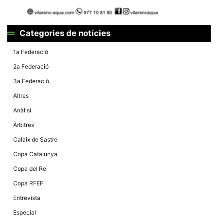
Categories de notícies
1a Federació
2a Federació
3a Federació
Altres
Anàlisi
Àrbitres
Calaix de Sastre
Copa Catalunya
Copa del Rei
Copa RFEF
Entrevista
Especial