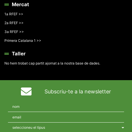
Mercat
1a RFEF >>
2a RFEF >>
3a RFEF >>
Primera Catalana 1 >>
Taller
No hem trobat cap partit ajornat a la nostra base de dades.
Subscriu-te a la newsletter