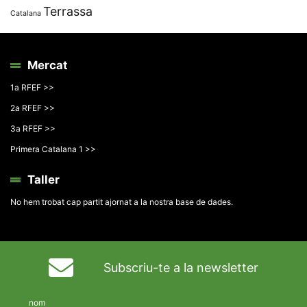
Terrassa
Catalana
Mercat
1a RFEF >>
2a RFEF >>
3a RFEF >>
Primera Catalana 1 >>
Taller
No hem trobat cap partit ajornat a la nostra base de dades.
Subscriu-te a la newsletter