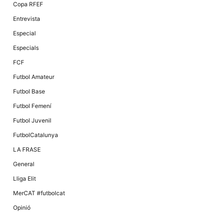
Copa RFEF
Entrevista
Especial
Especials
FCF
Futbol Amateur
Futbol Base
Futbol Femení
Futbol Juvenil
FutbolCatalunya
LA FRASE
General
Lliga Elit
MerCAT #futbolcat
Opinió