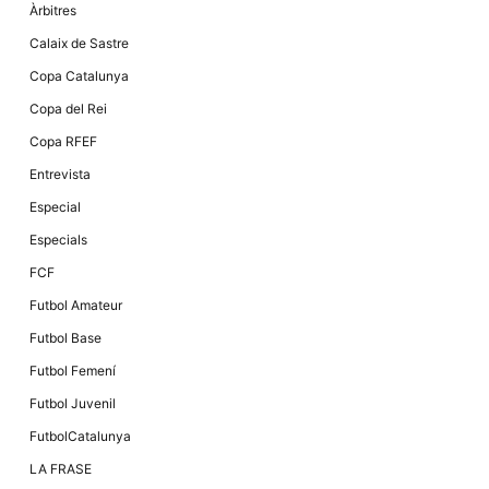
Àrbitres
Calaix de Sastre
Copa Catalunya
Copa del Rei
Copa RFEF
Entrevista
Especial
Especials
FCF
Futbol Amateur
Futbol Base
Futbol Femení
Futbol Juvenil
FutbolCatalunya
LA FRASE