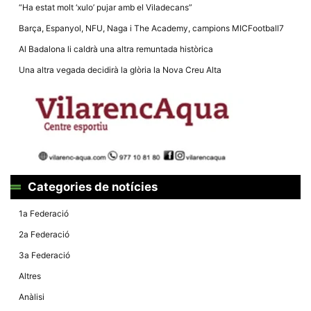
“Ha estat molt ‘xulo’ pujar amb el Viladecans”
Barça, Espanyol, NFU, Naga i The Academy, campions MICFootball7
Al Badalona li caldrà una altra remuntada històrica
Una altra vegada decidirà la glòria la Nova Creu Alta
Categories de notícies
1a Federació
2a Federació
3a Federació
Altres
Anàlisi