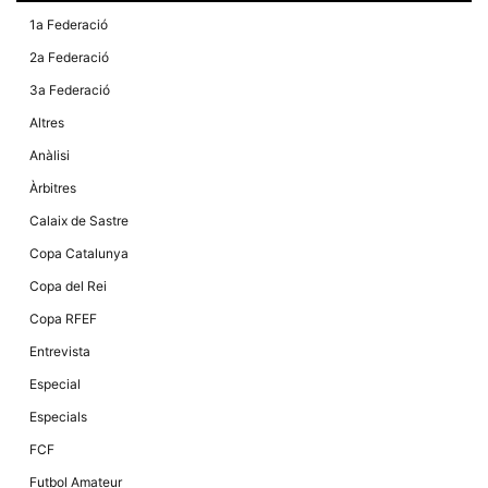
1a Federació
2a Federació
3a Federació
Altres
Anàlisi
Àrbitres
Calaix de Sastre
Copa Catalunya
Copa del Rei
Copa RFEF
Entrevista
Especial
Especials
FCF
Futbol Amateur