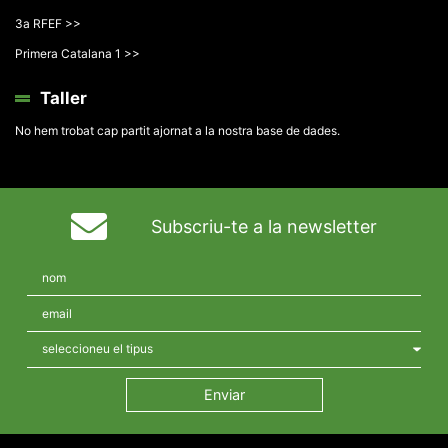
3a RFEF >>
Primera Catalana 1 >>
Taller
No hem trobat cap partit ajornat a la nostra base de dades.
Subscriu-te a la newsletter