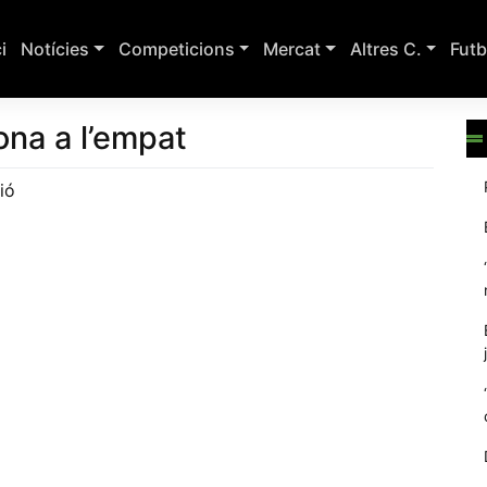
ci
Notícies
Competicions
Mercat
Altres C.
Futb
bona a l’empat
ió