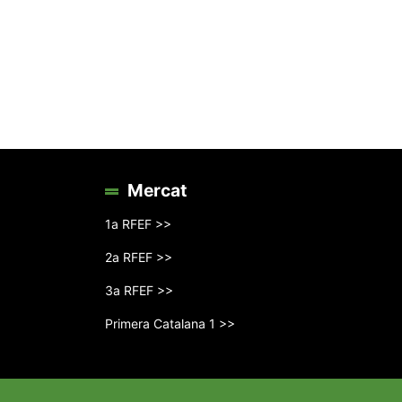
Mercat
1a RFEF >>
2a RFEF >>
3a RFEF >>
Primera Catalana 1 >>