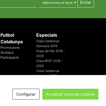
Futbol
Especials
Catalunya
Copa Catalunya
Absoluta 2019
Promocions
Copa del Rei 2019 -
Sortejos
2020
Participació
Copa RFEF 2019 -
2020
Copa Catalunya
Amateur 2019
Configurar
Acceptar totes les cookies
redaccio@futbolcatalunya.com