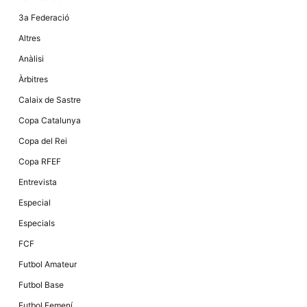
3a Federació
Altres
Anàlisi
Àrbitres
Calaix de Sastre
Copa Catalunya
Copa del Rei
Copa RFEF
Entrevista
Especial
Especials
FCF
Futbol Amateur
Futbol Base
Futbol Femení