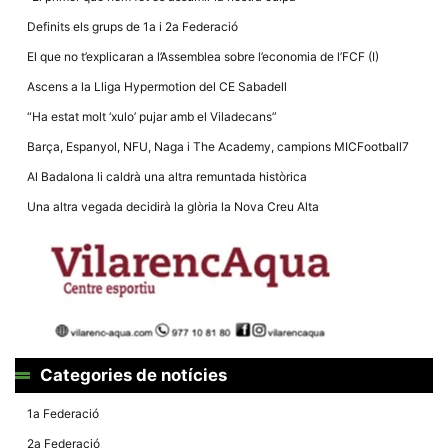
Definits els grups de 1a i 2a Federació
El que no t’explicaran a l’Assemblea sobre l’economia de l’FCF (I)
Ascens a la Lliga Hypermotion del CE Sabadell
“Ha estat molt ‘xulo’ pujar amb el Viladecans”
Barça, Espanyol, NFU, Naga i The Academy, campions MICFootball7
Al Badalona li caldrà una altra remuntada històrica
Una altra vegada decidirà la glòria la Nova Creu Alta
Categories de notícies
1a Federació
2a Federació