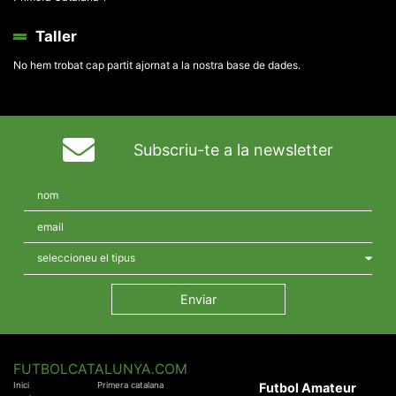
Taller
No hem trobat cap partit ajornat a la nostra base de dades.
Subscriu-te a la newsletter
FUTBOLCATALUNYA.COM
Inici
Primera catalana
Futbol Amateur