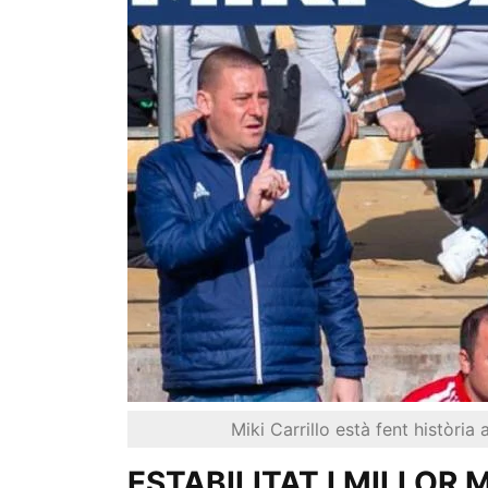
Miki Carrillo està fent història
ESTABILITAT I MILLOR