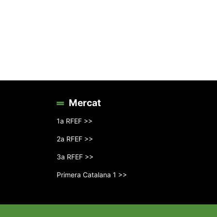
Mercat
1a RFEF >>
2a RFEF >>
3a RFEF >>
Primera Catalana 1 >>