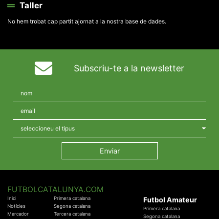
Taller
No hem trobat cap partit ajornat a la nostra base de dades.
Subscriu-te a la newsletter
FUTBOLCATALUNYA.COM
Inici
Primera catalana
Futbol Amateur
Notícies
Segona catalana
Primera catalana
Marcador
Tercera catalana
Segona catalana