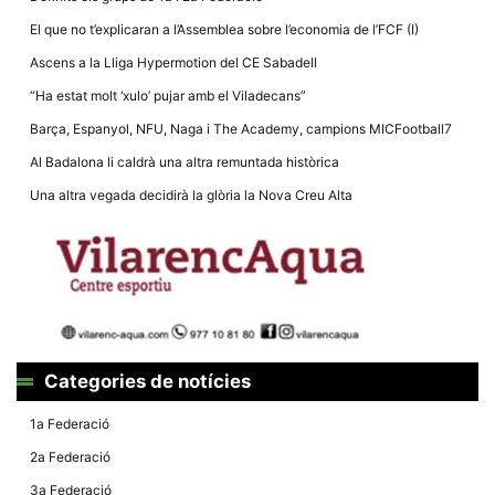
El que no t’explicaran a l’Assemblea sobre l’economia de l’FCF (I)
Ascens a la Lliga Hypermotion del CE Sabadell
“Ha estat molt ‘xulo’ pujar amb el Viladecans”
Barça, Espanyol, NFU, Naga i The Academy, campions MICFootball7
Al Badalona li caldrà una altra remuntada històrica
Una altra vegada decidirà la glòria la Nova Creu Alta
Categories de notícies
1a Federació
2a Federació
3a Federació