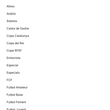
Altres
Anàlisi
Àrbitres
Calaix de Sastre
Copa Catalunya
Copa del Rei
Copa RFEF
Entrevista
Especial
Especials
FCF
Futbol Amateur
Futbol Base
Futbol Femení
Futbol Juvenil