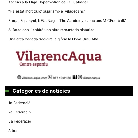
Ascens a la Lliga Hypermotion del CE Sabadell
“Ha estat molt ‘xulo’ pujar amb el Viladecans”
Barça, Espanyol, NFU, Naga i The Academy, campions MICFootball7
Al Badalona li caldrà una altra remuntada històrica
Una altra vegada decidirà la glòria la Nova Creu Alta
Categories de notícies
1a Federació
2a Federació
3a Federació
Altres