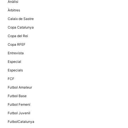
Anàlisi
Àrbitres
Calaix de Sastre
Copa Catalunya
Copa del Rei
Copa RFEF
Entrevista
Especial
Especials
FCF
Futbol Amateur
Futbol Base
Futbol Femení
Futbol Juvenil
FutbolCatalunya