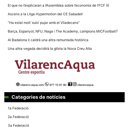
El que no t’explicaran a l’Assemblea sobre l’economia de l’FCF (I)
Ascens a la Lliga Hypermotion del CE Sabadell
“Ha estat molt ‘xulo’ pujar amb el Viladecans”
Barça, Espanyol, NFU, Naga i The Academy, campions MICFootball7
Al Badalona li caldrà una altra remuntada històrica
Una altra vegada decidirà la glòria la Nova Creu Alta
Categories de notícies
1a Federació
2a Federació
3a Federació