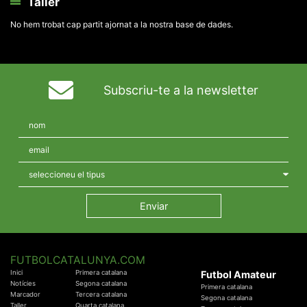
Taller
No hem trobat cap partit ajornat a la nostra base de dades.
Subscriu-te a la newsletter
FUTBOLCATALUNYA.COM
Inici
Primera catalana
Futbol Amateur
Notícies
Segona catalana
Primera catalana
Marcador
Tercera catalana
Segona catalana
Taller
Quarta catalana