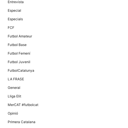
Entrevista
Especial
Especials
FCF
Futbol Amateur
Futbol Base
Futbol Femení
Futbol Juvenil
FutbolCatalunya
LA FRASE
General
Lliga Elit
MerCAT #futbolcat
Opinió
Primera Catalana