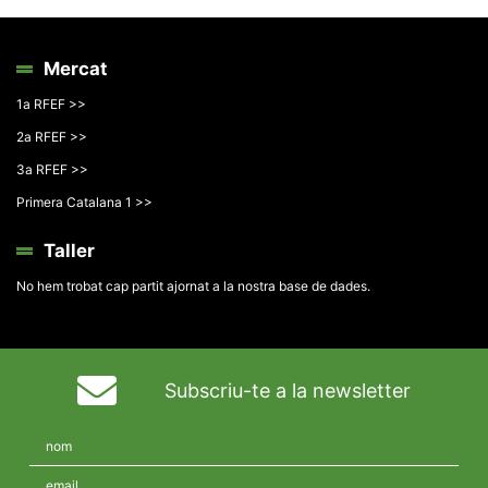
Mercat
1a RFEF >>
2a RFEF >>
3a RFEF >>
Primera Catalana 1 >>
Taller
No hem trobat cap partit ajornat a la nostra base de dades.
Subscriu-te a la newsletter