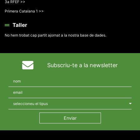
3a RFEF >>
Primera Catalana 1 >>
Taller
No hem trobat cap partit ajornat a la nostra base de dades.
Subscriu-te a la newsletter